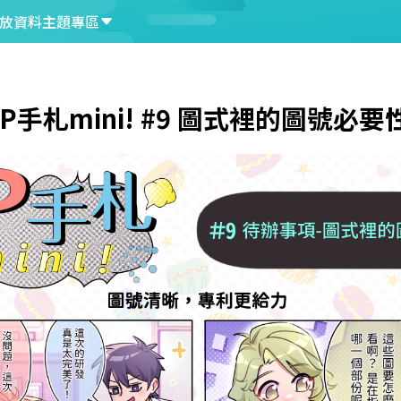
放資料
主題專區
!