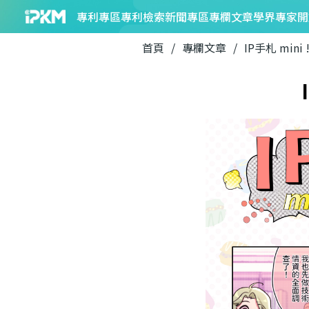
專利專區
專利檢索
新聞專區
專欄文章
學界專家
開
首頁
/
專欄文章
/
IP手札 mini 