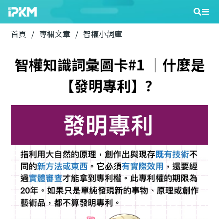
首頁
/
專欄文章
/
智權小詞庫