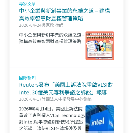
專家文章
中小企業與新創事業的永續之道 – 建構
高效率智慧財產權管理策略
2026-04-24
吳家欣 律師
中小企業與新創事業的永續之道 –
建構高效率智慧財產權管理策略
國際新知
Reuters發布「美國上訴法院重啟VLSI對
Intel 30億美元專利爭議之訴訟」報導
2026-04-17
財團法人中衛發展中心彙編
2026年04月14日，美國上訴法院
重啟了專利權人VLSI Technology
對Intel就半導體創新技術所提起
之訴訟。這使VLSI在這場涉及數