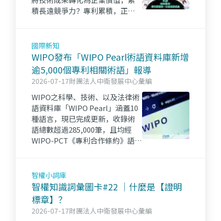
積長遠競爭力？專利累積，正是
關鍵！
國際新知
WIPO發布「WIPO Pearl術語資料庫新增
逾5,000個專利相關術語」報導
2026-07-17
財團法人中衛發展中心彙編
WIPO之科學、技術、以及法律術
語資料庫「WIPO Pearl」涵蓋10
種語言，現已完成更新，收錄術
語總數超過285,000筆，且均經
WIPO-PCT《專利合作條約》語言
專家審核確認。
智權小詞庫
智權知識詞彙圖卡#22 ｜什麼是【證明
標章】？
2026-07-17
財團法人中衛發展中心彙編