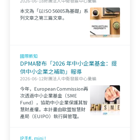
風險管理
2026-06-18
財團法人中衛發展中心彙編
本文為「以ISO 56005為基礎」系
列文章之第三篇文章。
國際新知
DPMA發布「2026 年中小企業基金：提
供中小企業之補助」報導
2026-06-12
財團法人中衛發展中心彙編
今年，European Commission再
次透過中小企業基金（SME
Fund），協助中小企業保護其智
慧財產權。本計畫由歐盟智慧財
產局（EUIPO）執行與管理。
IP手札 mini !