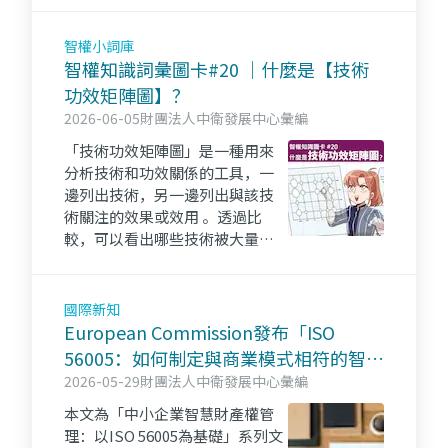
智權小詞庫
智權知識詞彙圖卡#20 ｜什麼是【技術
功效矩陣圖】？
2026-06-05
財團法人中衛發展中心彙編
「技術功效矩陣圖」是一種用來
分析技術和功效關係的工具，一
邊列出技術，另一邊列出與該技
術關注的效果或效用 。透過比
較，可以看出哪些技術被大量研
發，哪些仍具開發潛力，協助使
用者進行專利研發與布局規劃。
👉點進來看更多～iPKM資源一把
國際新知
抓！！
European Commission發布「ISO
56005：如何制定與商業模式相符的智權
策略？」
2026-05-29
財團法人中衛發展中心彙編
本文為「中小企業智慧財產權管
理：以ISO 56005為基礎」系列文