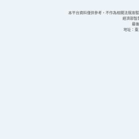
本平台資料僅供參考，不作為相關法規准駁
經濟部智慧
最後
地址：臺