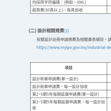
均採用字符編碼：(例如，XML)
超頁費(30頁以上)，每頁加收
(二) 設計相關規費
[2]
有關設計註冊申請規費及相關書表細目，
https://www.myipo.gov.my/industrial-de
項目
設計新案申請費(單一設計)
設計新案申請費，每一設計加收
第2~5期5年每期延展申請費(單一設計)
第2~5期5年每期延展申請費，每一設計加
收